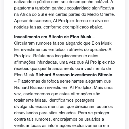
cativando o público com seu desempenho notável. A
plataforma também ganhou popularidade significativa
na África do Sul e em certas partes do Médio Oriente.
Apesar do sucesso, AI Pro Iplex tornou-se alvo de
notícias falsas, conforme exemplificado abaixo.
Investimento em Bitcoin de Elon Musk
–
Circularam rumores falsos alegando que Elon Musk
fez investimentos em bitcoin através do aplicativo AI
Pro Iplex. Refutamos inequivocamente estas
afirmações infundadas, uma vez que AI Pro Iplex não
recebeu qualquer financiamento ou investimento de
Elon Musk.
Richard Branson Investimento Bitcoin
– Plataformas de fofoca semelhantes alegaram que
Richard Branson investiu em AI Pro Iplex. Mais uma
vez, esclarecemos que estas afirmações são
totalmente falsas. Identificamos postagens
divulgando essas mentiras, que direcionam usuários
desavisados para sites clonados. Para se proteger
contra tais rumores, encorajamos os usuários a
verificar todas as informações exclusivamente em