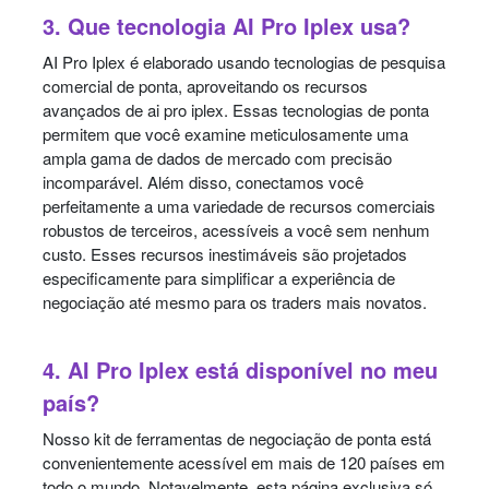
3. Que tecnologia AI Pro Iplex usa?
AI Pro Iplex é elaborado usando tecnologias de pesquisa
comercial de ponta, aproveitando os recursos
avançados de ai pro iplex. Essas tecnologias de ponta
permitem que você examine meticulosamente uma
ampla gama de dados de mercado com precisão
incomparável. Além disso, conectamos você
perfeitamente a uma variedade de recursos comerciais
robustos de terceiros, acessíveis a você sem nenhum
custo. Esses recursos inestimáveis são projetados
especificamente para simplificar a experiência de
negociação até mesmo para os traders mais novatos.
4. AI Pro Iplex está disponível no meu
país?
Nosso kit de ferramentas de negociação de ponta está
convenientemente acessível em mais de 120 países em
todo o mundo. Notavelmente, esta página exclusiva só