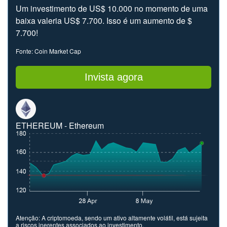
Um investimento de US$ 10.000 no momento de uma
baixa valeria US$ 7.700. Isso é um aumento de $
7.700!
Fonte: Coin Market Cap
Invista agora
ETHEREUM - Ethereum
Atenção: A criptomoeda, sendo um ativo altamente volátil, está sujeita
a riscos inerentes associados ao investimento.