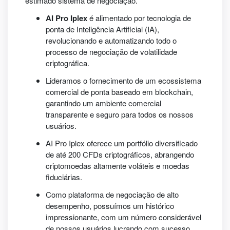
estimado sistema de negociação.
AI Pro Iplex
é alimentado por tecnologia de
ponta de Inteligência Artificial (IA),
revolucionando e automatizando todo o
processo de negociação de volatilidade
criptográfica.
Lideramos o fornecimento de um ecossistema
comercial de ponta baseado em blockchain,
garantindo um ambiente comercial
transparente e seguro para todos os nossos
usuários.
AI Pro Iplex oferece um portfólio diversificado
de até 200 CFDs criptográficos, abrangendo
criptomoedas altamente voláteis e moedas
fiduciárias.
Como plataforma de negociação de alto
desempenho, possuímos um histórico
impressionante, com um número considerável
de nossos usuários lucrando com sucesso