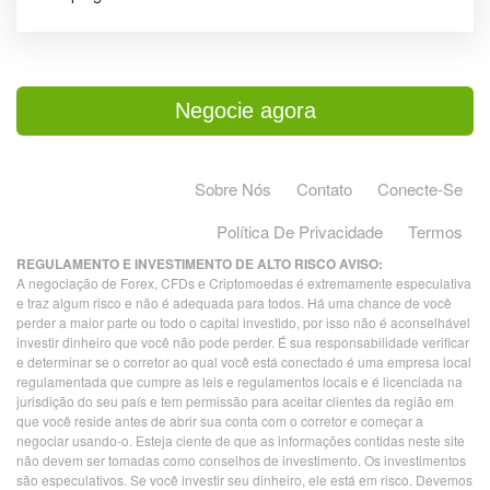
Negocie agora
Sobre Nós
Contato
Conecte-Se
Política De Privacidade
Termos
REGULAMENTO E INVESTIMENTO DE ALTO RISCO AVISO:
A negociação de Forex, CFDs e Criptomoedas é extremamente especulativa
e traz algum risco e não é adequada para todos. Há uma chance de você
perder a maior parte ou todo o capital investido, por isso não é aconselhável
investir dinheiro que você não pode perder. É sua responsabilidade verificar
e determinar se o corretor ao qual você está conectado é uma empresa local
regulamentada que cumpre as leis e regulamentos locais e é licenciada na
jurisdição do seu país e tem permissão para aceitar clientes da região em
que você reside antes de abrir sua conta com o corretor e começar a
negociar usando-o. Esteja ciente de que as informações contidas neste site
não devem ser tomadas como conselhos de investimento. Os investimentos
são especulativos. Se você investir seu dinheiro, ele está em risco. Devemos