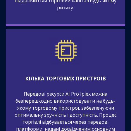
піддаючи свій торговий капітал будь-якому
ризику.
КІЛЬКА ТОРГОВИХ ПРИСТРОЇВ
Передові ресурси AI Pro Iplex можна
безперешкодно використовувати на будь-
якому торговому пристрої, забезпечуючи
оптимальну зручність і доступність. Процес
торгівлі відбувається через передові
платформи, надані досвідченим основним