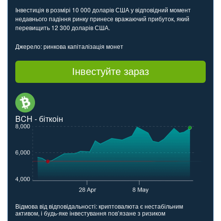
Інвестиція в розмірі 10 000 доларів США у відповідний момент
недавнього падіння ринку принесе вражаючий прибуток, який
перевищить 12 300 доларів США.
Джерело: ринкова капіталізація монет
Інвестуйте зараз
BCH - біткоін
Відмова від відповідальності: криптовалюта є нестабільним
активом, і будь-яке інвестування пов’язане з ризиком