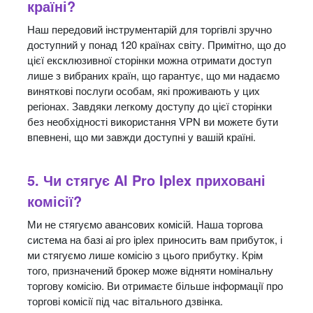
країні?
Наш передовий інструментарій для торгівлі зручно
доступний у понад 120 країнах світу. Примітно, що до
цієї ексклюзивної сторінки можна отримати доступ
лише з вибраних країн, що гарантує, що ми надаємо
виняткові послуги особам, які проживають у цих
регіонах. Завдяки легкому доступу до цієї сторінки
без необхідності використання VPN ви можете бути
впевнені, що ми завжди доступні у вашій країні.
5. Чи стягує AI Pro Iplex приховані
комісії?
Ми не стягуємо авансових комісій. Наша торгова
система на базі ai pro iplex приносить вам прибуток, і
ми стягуємо лише комісію з цього прибутку. Крім
того, призначений брокер може відняти номінальну
торгову комісію. Ви отримаєте більше інформації про
торгові комісії під час вітального дзвінка.