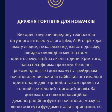
ДРУЖНЯ ТОРГІВЛЯ ДЛЯ НОВАЧКІВ
Використовуючи передову технологію
штучного інтелекту ai pro iplex, AI Pro Iplex дає
змогу людям, незалежно від їхнього досвіду,
швидко оволодіти мистецтвом
криптоспекуляцій за лічені години. Крім того,
наша платформа пропонує безцінні
рекомендації, які допоможуть трейдерам-
початківцям визначити найбільш оптимальні
криптопари для торгівлі, а також провести
точний і ретельний торговий аналіз. За
допомогою нашої інноваційної
демонстраційної функції початківці можуть
легко осягнути фундаментальні принципи, не