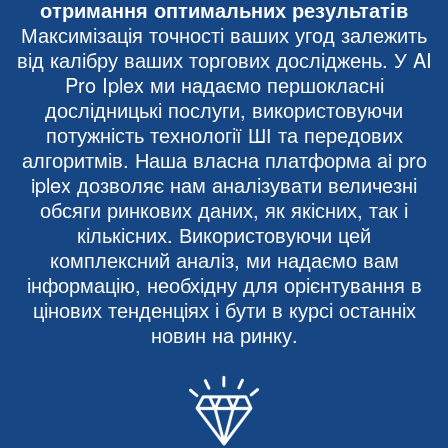
отримання оптимальних результатів
Максимізація точності ваших угод залежить
від калібру ваших торгових досліджень. У AI
Pro Iplex ми надаємо першокласні
дослідницькі послуги, використовуючи
потужність технології ШІ та передових
алгоритмів. Наша власна платформа ai pro
iplex дозволяє нам аналізувати величезні
обсяги ринкових даних, як якісних, так і
кількісних. Використовуючи цей
комплексний аналіз, ми надаємо вам
інформацію, необхідну для орієнтування в
цінових тенденціях і бути в курсі останніх
новин на ринку.