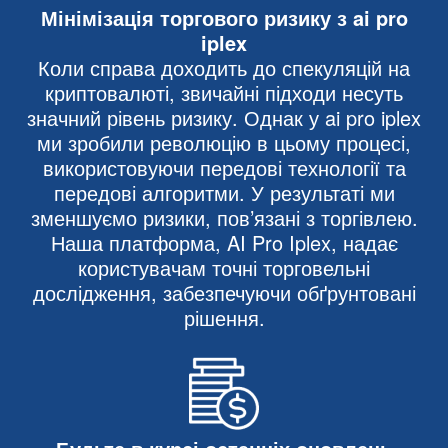
Мінімізація торгового ризику з ai pro
iplex
Коли справа доходить до спекуляцій на
криптовалюті, звичайні підходи несуть
значний рівень ризику. Однак у ai pro iplex
ми зробили революцію в цьому процесі,
використовуючи передові технології та
передові алгоритми. У результаті ми
зменшуємо ризики, пов’язані з торгівлею.
Наша платформа, AI Pro Iplex, надає
користувачам точні торговельні
дослідження, забезпечуючи обґрунтовані
рішення.