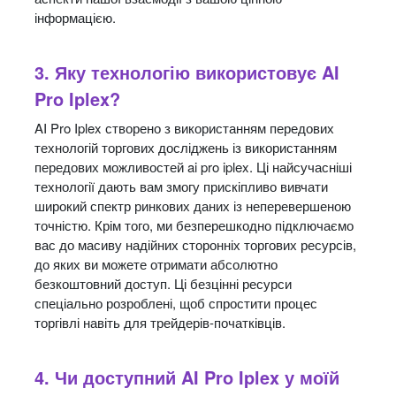
інформацією.
3. Яку технологію використовує AI
Pro Iplex?
AI Pro Iplex створено з використанням передових
технологій торгових досліджень із використанням
передових можливостей ai pro iplex. Ці найсучасніші
технології дають вам змогу прискіпливо вивчати
широкий спектр ринкових даних із неперевершеною
точністю. Крім того, ми безперешкодно підключаємо
вас до масиву надійних сторонніх торгових ресурсів,
до яких ви можете отримати абсолютно
безкоштовний доступ. Ці безцінні ресурси
спеціально розроблені, щоб спростити процес
торгівлі навіть для трейдерів-початківців.
4. Чи доступний AI Pro Iplex у моїй