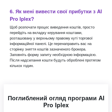
6. Як мені вивести свої прибутки з AI
Pro Iplex?
Щоб розпочати процес виведення коштів, просто
перейдіть на вкладку керування коштами,
розташовану у верхньому правому куті торгової
інформаційної панелі. Це перенаправить вас на
сторінку зняття коштів зазначеного брокера.
Заповніть форму запиту необхідною інформацією.
Після надсилання кошти будуть оброблені протягом
кількох годин.
Поглиблений огляд програми AI
Pro Iplex