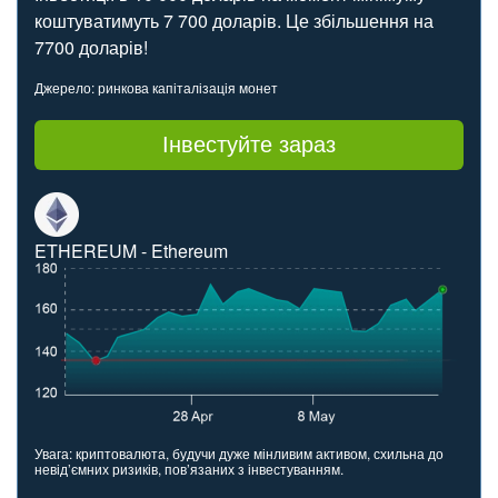
коштуватимуть 7 700 доларів. Це збільшення на
7700 доларів!
Джерело: ринкова капіталізація монет
Інвестуйте зараз
ETHEREUM - Ethereum
Увага: криптовалюта, будучи дуже мінливим активом, схильна до
невід’ємних ризиків, пов’язаних з інвестуванням.