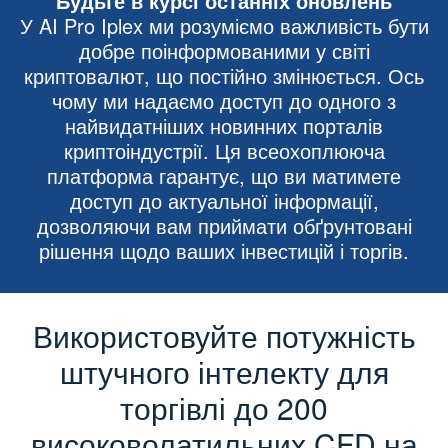
Будьте в курсі останніх оновлень
У AI Pro Iplex ми розуміємо важливість бути
добре поінформованими у світі
криптовалют, що постійно змінюється. Ось
чому ми надаємо доступ до одного з
найвидатніших новинних порталів
криптоіндустрії. Ця всеохоплююча
платформа гарантує, що ви матимете
доступ до актуальної інформації,
дозволяючи вам приймати обґрунтовані
рішення щодо ваших інвестицій і торгів.
Використовуйте потужність
штучного інтелекту для
торгівлі до 200
високоволатильних CFD на