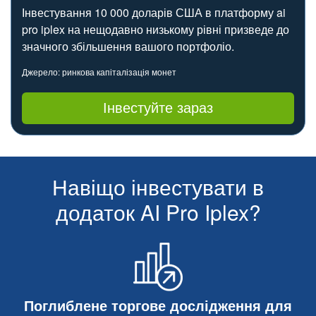
Інвестування 10 000 доларів США в платформу ai
pro iplex на нещодавно низькому рівні призведе до
значного збільшення вашого портфоліо.
Джерело: ринкова капіталізація монет
Інвестуйте зараз
Навіщо інвестувати в
додаток AI Pro Iplex?
Поглиблене торгове дослідження для