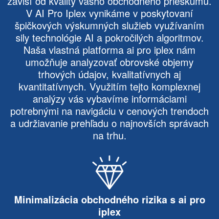
závisí od kvality vášho obchodného prieskumu.
V AI Pro Iplex vynikáme v poskytovaní
špičkových výskumných služieb využívaním
sily technológie AI a pokročilých algoritmov.
Naša vlastná platforma ai pro iplex nám
umožňuje analyzovať obrovské objemy
trhových údajov, kvalitatívnych aj
kvantitatívnych. Využitím tejto komplexnej
analýzy vás vybavíme informáciami
potrebnými na navigáciu v cenových trendoch
a udržiavanie prehľadu o najnovších správach
na trhu.
Minimalizácia obchodného rizika s ai pro
iplex