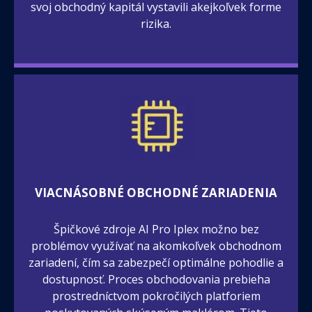
svoj obchodný kapitál vystavili akejkoľvek forme
rizika.
VIACNÁSOBNÉ OBCHODNÉ ZARIADENIA
Špičkové zdroje AI Pro Iplex možno bez
problémov využívať na akomkoľvek obchodnom
zariadení, čím sa zabezpečí optimálne pohodlie a
dostupnosť. Proces obchodovania prebieha
prostredníctvom pokročilých platforiem