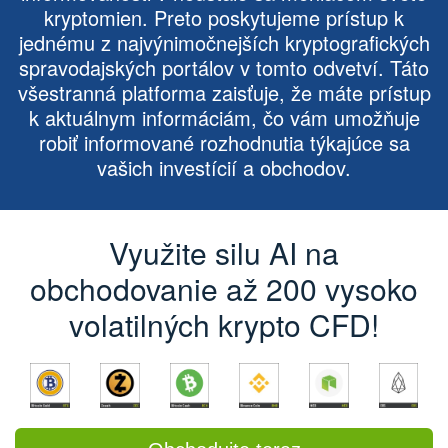
kryptomien. Preto poskytujeme prístup k
jednému z najvýnimočnejších kryptografických
spravodajských portálov v tomto odvetví. Táto
všestranná platforma zaisťuje, že máte prístup
k aktuálnym informáciám, čo vám umožňuje
robiť informované rozhodnutia týkajúce sa
vašich investícií a obchodov.
Využite silu AI na
obchodovanie až 200 vysoko
volatilných krypto CFD!