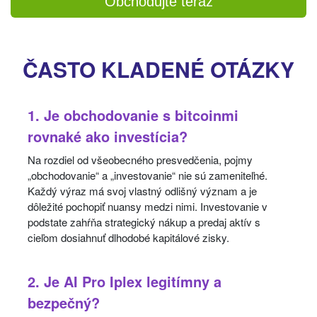
Obchodujte teraz
ČASTO KLADENÉ OTÁZKY
1. Je obchodovanie s bitcoinmi
rovnaké ako investícia?
Na rozdiel od všeobecného presvedčenia, pojmy
„obchodovanie“ a „investovanie“ nie sú zameniteľné.
Každý výraz má svoj vlastný odlišný význam a je
dôležité pochopiť nuansy medzi nimi. Investovanie v
podstate zahŕňa strategický nákup a predaj aktív s
cieľom dosiahnuť dlhodobé kapitálové zisky.
2. Je AI Pro Iplex legitímny a
bezpečný?