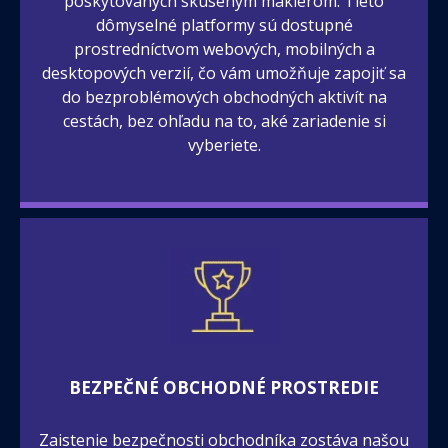
poskytovaných skúseným maklérom. Tieto
dômyselné platformy sú dostupné
prostredníctvom webových, mobilných a
desktopových verzií, čo vám umožňuje zapojiť sa
do bezproblémových obchodných aktivít na
cestách, bez ohľadu na to, aké zariadenie si
vyberiete.
BEZPEČNÉ OBCHODNÉ PROSTREDIE
Zaistenie bezpečnosti obchodníka zostáva našou