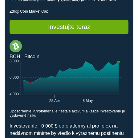
Zdroj: Coin Market Cap
Investujte teraz
BCH - Bitcoin
Upozornenie: Kryptomena je nestále aktívum a každé investovanie je
vystavené riziku
Investovanie 10 000 $ do platformy ai pro iplex na
nedávnom minime by viedlo k výraznému posilneniu