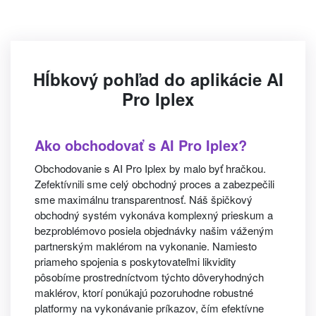
Hĺbkový pohľad do aplikácie AI
Pro Iplex
Ako obchodovať s AI Pro Iplex?
Obchodovanie s AI Pro Iplex by malo byť hračkou.
Zefektívnili sme celý obchodný proces a zabezpečili
sme maximálnu transparentnosť. Náš špičkový
obchodný systém vykonáva komplexný prieskum a
bezproblémovo posiela objednávky našim váženým
partnerským maklérom na vykonanie. Namiesto
priameho spojenia s poskytovateľmi likvidity
pôsobíme prostredníctvom týchto dôveryhodných
maklérov, ktorí ponúkajú pozoruhodne robustné
platformy na vykonávanie príkazov, čím efektívne