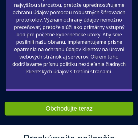
najvyššou starosťou, pretože uprednostňujeme
ochranu údajov pomocou robustných šifrovacích
protokolov. Význam ochrany údajov nemožno
preceňovať, pretože slúži ako primárny vstupný
bod pre početné kybernetické útoky. Aby sme
posilnili našu obranu, implementujeme prísne
opatrenia na ochranu údajov klientov na úrovni
webových stránok aj serverov. Okrem toho
dodržiavame prísnu politiku nezdieľania žiadnych
klientskych údajov s tretími stranami.
Obchodujte teraz
Preskúmajte najlepšie