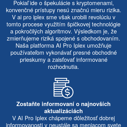
Pokiaľ ide o špekulácie s kryptomenami,
konvenčné prístupy nesú značnú mieru rizika.
V ai pro iplex sme však urobili revolúciu v
tomto procese využitím špičkovej technológie
a pokročilých algoritmov. Výsledkom je, že
zmierňujeme riziká spojené s obchodovaním.
Naša platforma AI Pro Iplex umožňuje
používateľom vykonávať presné obchodné
prieskumy a zaisťovať informované
rozhodnutia.
Zostaňte informovaní o najnovších
aktualizáciách
V AI Pro Iplex chápeme dôležitosť dobrej
informovanosti v neustále sa meniacom svete