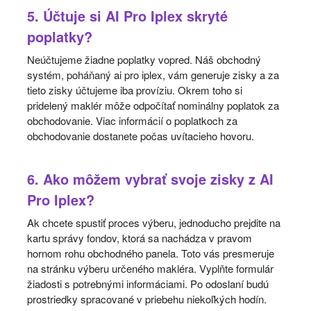
5. Účtuje si AI Pro Iplex skryté
poplatky?
Neúčtujeme žiadne poplatky vopred. Náš obchodný
systém, poháňaný ai pro iplex, vám generuje zisky a za
tieto zisky účtujeme iba províziu. Okrem toho si
pridelený maklér môže odpočítať nominálny poplatok za
obchodovanie. Viac informácií o poplatkoch za
obchodovanie dostanete počas uvítacieho hovoru.
6. Ako môžem vybrať svoje zisky z AI
Pro Iplex?
Ak chcete spustiť proces výberu, jednoducho prejdite na
kartu správy fondov, ktorá sa nachádza v pravom
hornom rohu obchodného panela. Toto vás presmeruje
na stránku výberu určeného makléra. Vyplňte formulár
žiadosti s potrebnými informáciami. Po odoslaní budú
prostriedky spracované v priebehu niekoľkých hodín.