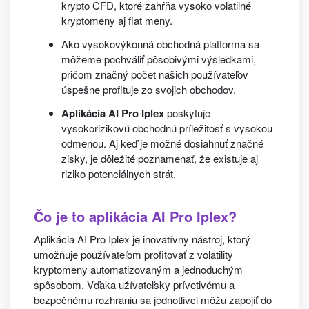
krypto CFD, ktoré zahŕňa vysoko volatilné
kryptomeny aj fiat meny.
Ako vysokovýkonná obchodná platforma sa
môžeme pochváliť pôsobivými výsledkami,
pričom značný počet našich používateľov
úspešne profituje zo svojich obchodov.
Aplikácia AI Pro Iplex
poskytuje
vysokorizikovú obchodnú príležitosť s vysokou
odmenou. Aj keď je možné dosiahnuť značné
zisky, je dôležité poznamenať, že existuje aj
riziko potenciálnych strát.
Čo je to aplikácia AI Pro Iplex?
Aplikácia AI Pro Iplex je inovatívny nástroj, ktorý
umožňuje používateľom profitovať z volatility
kryptomeny automatizovaným a jednoduchým
spôsobom. Vďaka užívateľsky prívetivému a
bezpečnému rozhraniu sa jednotlivci môžu zapojiť do