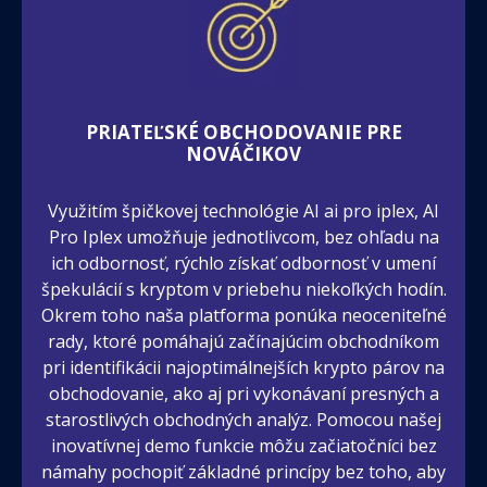
PRIATEĽSKÉ OBCHODOVANIE PRE
NOVÁČIKOV
Využitím špičkovej technológie AI ai pro iplex, AI
Pro Iplex umožňuje jednotlivcom, bez ohľadu na
ich odbornosť, rýchlo získať odbornosť v umení
špekulácií s kryptom v priebehu niekoľkých hodín.
Okrem toho naša platforma ponúka neoceniteľné
rady, ktoré pomáhajú začínajúcim obchodníkom
pri identifikácii najoptimálnejších krypto párov na
obchodovanie, ako aj pri vykonávaní presných a
starostlivých obchodných analýz. Pomocou našej
inovatívnej demo funkcie môžu začiatočníci bez
námahy pochopiť základné princípy bez toho, aby