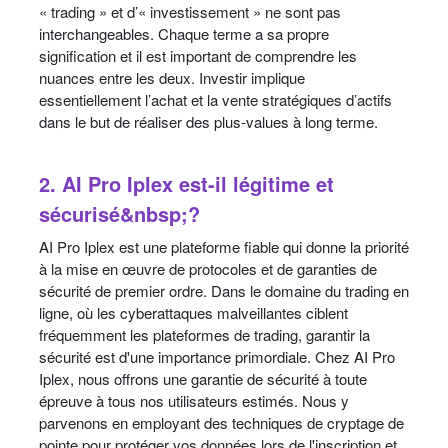
« trading » et d’« investissement » ne sont pas
interchangeables. Chaque terme a sa propre
signification et il est important de comprendre les
nuances entre les deux. Investir implique
essentiellement l’achat et la vente stratégiques d’actifs
dans le but de réaliser des plus-values à long terme.
2. AI Pro Iplex est-il légitime et
sécurisé&nbsp;?
AI Pro Iplex est une plateforme fiable qui donne la priorité
à la mise en œuvre de protocoles et de garanties de
sécurité de premier ordre. Dans le domaine du trading en
ligne, où les cyberattaques malveillantes ciblent
fréquemment les plateformes de trading, garantir la
sécurité est d'une importance primordiale. Chez AI Pro
Iplex, nous offrons une garantie de sécurité à toute
épreuve à tous nos utilisateurs estimés. Nous y
parvenons en employant des techniques de cryptage de
pointe pour protéger vos données lors de l'inscription et