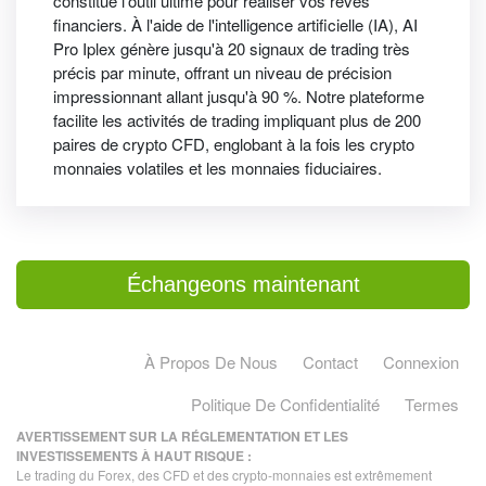
constitue l'outil ultime pour réaliser vos rêves
financiers. À l'aide de l'intelligence artificielle (IA), AI
Pro Iplex génère jusqu'à 20 signaux de trading très
précis par minute, offrant un niveau de précision
impressionnant allant jusqu'à 90 %. Notre plateforme
facilite les activités de trading impliquant plus de 200
paires de crypto CFD, englobant à la fois les crypto
monnaies volatiles et les monnaies fiduciaires.
Échangeons maintenant
À Propos De Nous
Contact
Connexion
Politique De Confidentialité
Termes
AVERTISSEMENT SUR LA RÉGLEMENTATION ET LES
INVESTISSEMENTS À HAUT RISQUE :
Le trading du Forex, des CFD et des crypto-monnaies est extrêmement