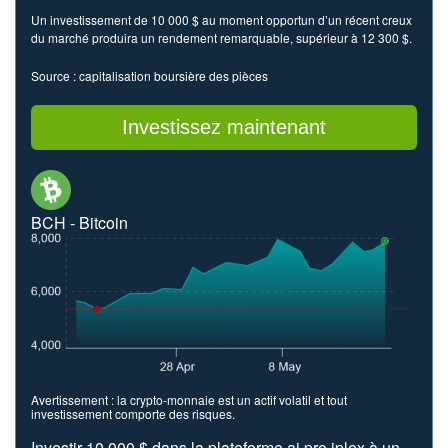
Un investissement de 10 000 $ au moment opportun d’un récent creux
du marché produira un rendement remarquable, supérieur à 12 300 $.
Source : capitalisation boursière des pièces
Investissez maintenant
BCH - Bitcoin
Avertissement : la crypto-monnaie est un actif volatil et tout
investissement comporte des risques.
Investir 10 000 $ dans la plateforme ai pro iplex à un