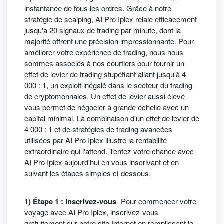
instantanée de tous les ordres. Grâce à notre
stratégie de scalping, AI Pro Iplex relaie efficacement
jusqu'à 20 signaux de trading par minute, dont la
majorité offrent une précision impressionnante. Pour
améliorer votre expérience de trading, nous nous
sommes associés à nos courtiers pour fournir un
effet de levier de trading stupéfiant allant jusqu'à 4
000 : 1, un exploit inégalé dans le secteur du trading
de cryptomonnaies. Un effet de levier aussi élevé
vous permet de négocier à grande échelle avec un
capital minimal. La combinaison d'un effet de levier de
4 000 : 1 et de stratégies de trading avancées
utilisées par AI Pro Iplex illustre la rentabilité
extraordinaire qui l'attend. Tentez votre chance avec
AI Pro Iplex aujourd'hui en vous inscrivant et en
suivant les étapes simples ci-dessous.
1) Étape 1 : Inscrivez-vous
- Pour commencer votre
voyage avec AI Pro Iplex, inscrivez-vous
gratuitement sur notre site Internet en remplissant le