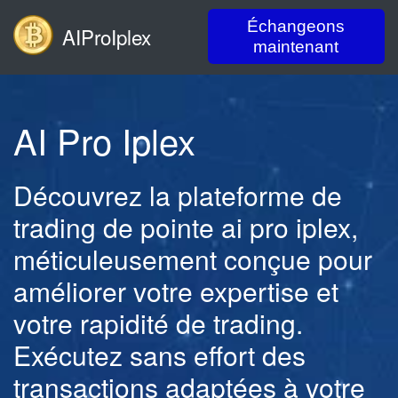
Échangeons
AIProIplex
maintenant
AI Pro Iplex
Découvrez la plateforme de
trading de pointe ai pro iplex,
méticuleusement conçue pour
améliorer votre expertise et
votre rapidité de trading.
Exécutez sans effort des
transactions adaptées à votre