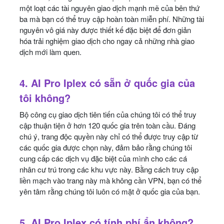
một loạt các tài nguyên giao dịch mạnh mẽ của bên thứ
ba mà bạn có thể truy cập hoàn toàn miễn phí. Những tài
nguyên vô giá này được thiết kế đặc biệt để đơn giản
hóa trải nghiệm giao dịch cho ngay cả những nhà giao
dịch mới làm quen.
4. AI Pro Iplex có sẵn ở quốc gia của
tôi không?
Bộ công cụ giao dịch tiên tiến của chúng tôi có thể truy
cập thuận tiện ở hơn 120 quốc gia trên toàn cầu. Đáng
chú ý, trang độc quyền này chỉ có thể được truy cập từ
các quốc gia được chọn này, đảm bảo rằng chúng tôi
cung cấp các dịch vụ đặc biệt của mình cho các cá
nhân cư trú trong các khu vực này. Bằng cách truy cập
liền mạch vào trang này mà không cần VPN, bạn có thể
yên tâm rằng chúng tôi luôn có mặt ở quốc gia của bạn.
5. AI Pro Iplex có tính phí ẩn không?