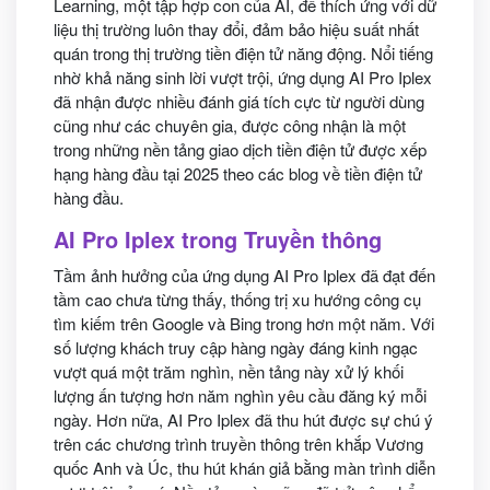
Learning, một tập hợp con của AI, để thích ứng với dữ
liệu thị trường luôn thay đổi, đảm bảo hiệu suất nhất
quán trong thị trường tiền điện tử năng động. Nổi tiếng
nhờ khả năng sinh lời vượt trội, ứng dụng AI Pro Iplex
đã nhận được nhiều đánh giá tích cực từ người dùng
cũng như các chuyên gia, được công nhận là một
trong những nền tảng giao dịch tiền điện tử được xếp
hạng hàng đầu tại 2025 theo các blog về tiền điện tử
hàng đầu.
AI Pro Iplex trong Truyền thông
Tầm ảnh hưởng của ứng dụng AI Pro Iplex đã đạt đến
tầm cao chưa từng thấy, thống trị xu hướng công cụ
tìm kiếm trên Google và Bing trong hơn một năm. Với
số lượng khách truy cập hàng ngày đáng kinh ngạc
vượt quá một trăm nghìn, nền tảng này xử lý khối
lượng ấn tượng hơn năm nghìn yêu cầu đăng ký mỗi
ngày. Hơn nữa, AI Pro Iplex đã thu hút được sự chú ý
trên các chương trình truyền thông trên khắp Vương
quốc Anh và Úc, thu hút khán giả bằng màn trình diễn