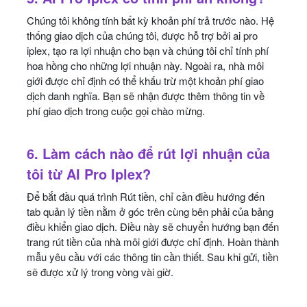
Chúng tôi không tính bất kỳ khoản phí trả trước nào. Hệ
thống giao dịch của chúng tôi, được hỗ trợ bởi ai pro
iplex, tạo ra lợi nhuận cho bạn và chúng tôi chỉ tính phí
hoa hồng cho những lợi nhuận này. Ngoài ra, nhà môi
giới được chỉ định có thể khấu trừ một khoản phí giao
dịch danh nghĩa. Bạn sẽ nhận được thêm thông tin về
phí giao dịch trong cuộc gọi chào mừng.
6. Làm cách nào để rút lợi nhuận của
tôi từ AI Pro Iplex?
Để bắt đầu quá trình Rút tiền, chỉ cần điều hướng đến
tab quản lý tiền nằm ở góc trên cùng bên phải của bảng
điều khiển giao dịch. Điều này sẽ chuyển hướng bạn đến
trang rút tiền của nhà môi giới được chỉ định. Hoàn thành
mẫu yêu cầu với các thông tin cần thiết. Sau khi gửi, tiền
sẽ được xử lý trong vòng vài giờ.