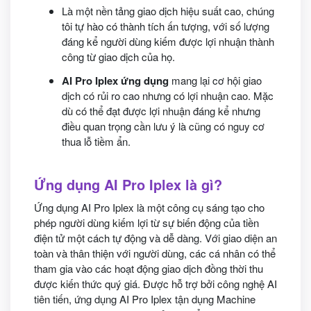
Là một nền tảng giao dịch hiệu suất cao, chúng
tôi tự hào có thành tích ấn tượng, với số lượng
đáng kể người dùng kiếm được lợi nhuận thành
công từ giao dịch của họ.
AI Pro Iplex ứng dụng
mang lại cơ hội giao
dịch có rủi ro cao nhưng có lợi nhuận cao. Mặc
dù có thể đạt được lợi nhuận đáng kể nhưng
điều quan trọng cần lưu ý là cũng có nguy cơ
thua lỗ tiềm ẩn.
Ứng dụng AI Pro Iplex là gì?
Ứng dụng AI Pro Iplex là một công cụ sáng tạo cho
phép người dùng kiếm lợi từ sự biến động của tiền
điện tử một cách tự động và dễ dàng. Với giao diện an
toàn và thân thiện với người dùng, các cá nhân có thể
tham gia vào các hoạt động giao dịch đồng thời thu
được kiến thức quý giá. Được hỗ trợ bởi công nghệ AI
tiên tiến, ứng dụng AI Pro Iplex tận dụng Machine