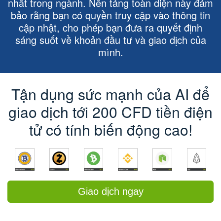
nhất trong ngành. Nền tảng toàn diện này đảm
bảo rằng bạn có quyền truy cập vào thông tin
cập nhật, cho phép bạn đưa ra quyết định
sáng suốt về khoản đầu tư và giao dịch của
mình.
Tận dụng sức mạnh của AI để
giao dịch tới 200 CFD tiền điện
tử có tính biến động cao!
Giao dịch ngay