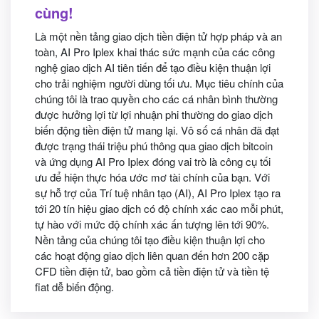
cùng!
Là một nền tảng giao dịch tiền điện tử hợp pháp và an
toàn, AI Pro Iplex khai thác sức mạnh của các công
nghệ giao dịch AI tiên tiến để tạo điều kiện thuận lợi
cho trải nghiệm người dùng tối ưu. Mục tiêu chính của
chúng tôi là trao quyền cho các cá nhân bình thường
được hưởng lợi từ lợi nhuận phi thường do giao dịch
biến động tiền điện tử mang lại. Vô số cá nhân đã đạt
được trạng thái triệu phú thông qua giao dịch bitcoin
và ứng dụng AI Pro Iplex đóng vai trò là công cụ tối
ưu để hiện thực hóa ước mơ tài chính của bạn. Với
sự hỗ trợ của Trí tuệ nhân tạo (AI), AI Pro Iplex tạo ra
tới 20 tín hiệu giao dịch có độ chính xác cao mỗi phút,
tự hào với mức độ chính xác ấn tượng lên tới 90%.
Nền tảng của chúng tôi tạo điều kiện thuận lợi cho
các hoạt động giao dịch liên quan đến hơn 200 cặp
CFD tiền điện tử, bao gồm cả tiền điện tử và tiền tệ
fiat dễ biến động.