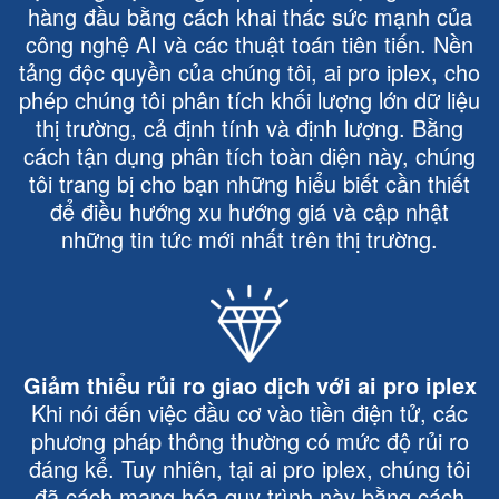
hàng đầu bằng cách khai thác sức mạnh của
công nghệ AI và các thuật toán tiên tiến. Nền
tảng độc quyền của chúng tôi, ai pro iplex, cho
phép chúng tôi phân tích khối lượng lớn dữ liệu
thị trường, cả định tính và định lượng. Bằng
cách tận dụng phân tích toàn diện này, chúng
tôi trang bị cho bạn những hiểu biết cần thiết
để điều hướng xu hướng giá và cập nhật
những tin tức mới nhất trên thị trường.
Giảm thiểu rủi ro giao dịch với ai pro iplex
Khi nói đến việc đầu cơ vào tiền điện tử, các
phương pháp thông thường có mức độ rủi ro
đáng kể. Tuy nhiên, tại ai pro iplex, chúng tôi
đã cách mạng hóa quy trình này bằng cách