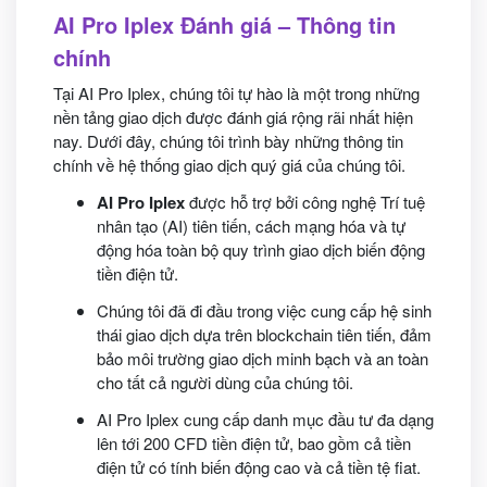
AI Pro Iplex Đánh giá – Thông tin
chính
Tại AI Pro Iplex, chúng tôi tự hào là một trong những
nền tảng giao dịch được đánh giá rộng rãi nhất hiện
nay. Dưới đây, chúng tôi trình bày những thông tin
chính về hệ thống giao dịch quý giá của chúng tôi.
AI Pro Iplex
được hỗ trợ bởi công nghệ Trí tuệ
nhân tạo (AI) tiên tiến, cách mạng hóa và tự
động hóa toàn bộ quy trình giao dịch biến động
tiền điện tử.
Chúng tôi đã đi đầu trong việc cung cấp hệ sinh
thái giao dịch dựa trên blockchain tiên tiến, đảm
bảo môi trường giao dịch minh bạch và an toàn
cho tất cả người dùng của chúng tôi.
AI Pro Iplex cung cấp danh mục đầu tư đa dạng
lên tới 200 CFD tiền điện tử, bao gồm cả tiền
điện tử có tính biến động cao và cả tiền tệ fiat.