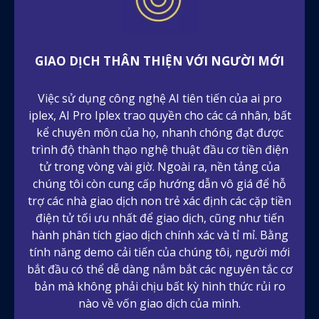
GIAO DỊCH THÂN THIỆN VỚI NGƯỜI MỚI
Việc sử dụng công nghệ AI tiên tiến của ai pro
iplex, AI Pro Iplex trao quyền cho các cá nhân, bất
kể chuyên môn của họ, nhanh chóng đạt được
trình độ thành thạo nghệ thuật đầu cơ tiền điện
tử trong vòng vài giờ. Ngoài ra, nền tảng của
chúng tôi còn cung cấp hướng dẫn vô giá để hỗ
trợ các nhà giao dịch non trẻ xác định các cặp tiền
điện tử tối ưu nhất để giao dịch, cũng như tiến
hành phân tích giao dịch chính xác và tỉ mỉ. Bằng
tính năng demo cải tiến của chúng tôi, người mới
bắt đầu có thể dễ dàng nắm bắt các nguyên tắc cơ
bản mà không phải chịu bất kỳ hình thức rủi ro
nào về vốn giao dịch của mình.