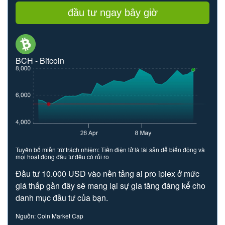
đầu tư ngay bây giờ
BCH - Bitcoin
Tuyên bố miễn trừ trách nhiệm: Tiền điện tử là tài sản dễ biến động và
mọi hoạt động đầu tư đều có rủi ro
Đầu tư 10.000 USD vào nền tảng ai pro iplex ở mức
giá thấp gần đây sẽ mang lại sự gia tăng đáng kể cho
danh mục đầu tư của bạn.
Nguồn: Coin Market Cap