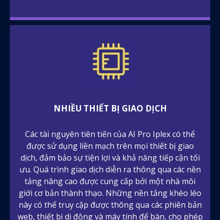
NHIỀU THIẾT BỊ GIAO DỊCH
Các tài nguyên tiên tiến của AI Pro Iplex có thể
được sử dụng liền mạch trên mọi thiết bị giao
dịch, đảm bảo sự tiện lợi và khả năng tiếp cận tối
ưu. Quá trình giao dịch diễn ra thông qua các nền
tảng nâng cao được cung cấp bởi một nhà môi
giới cơ bản thành thạo. Những nền tảng khéo léo
này có thể truy cập được thông qua các phiên bản
web, thiết bị di động và máy tính để bàn, cho phép