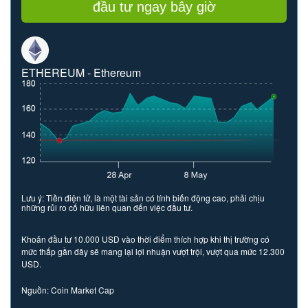
đầu tư ngay bây giờ
ETHEREUM - Ethereum
Lưu ý: Tiền điện tử, là một tài sản có tính biến động cao, phải chịu
những rủi ro cố hữu liên quan đến việc đầu tư.
Khoản đầu tư 10.000 USD vào thời điểm thích hợp khi thị trường có
mức thấp gần đây sẽ mang lại lợi nhuận vượt trội, vượt qua mức 12.300
USD.
Nguồn: Coin Market Cap