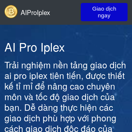
Giao dịch
AIProIplex
ngay
AI Pro Iplex
Trải nghiệm nền tảng giao dịch
ai pro iplex tiên tiến, được thiết
kế tỉ mỉ để nâng cao chuyên
môn và tốc độ giao dịch của
bạn. Dễ dàng thực hiện các
giao dịch phù hợp với phong
cách giao dịch độc đáo của