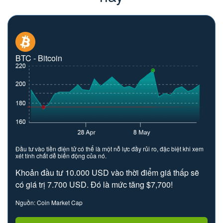
BTC - Bitcoin
Đầu tư vào tiền điện tử có thể là một nỗ lực đầy rủi ro, đặc biệt khi xem
xét tính chất dễ biến động của nó.
Khoản đầu tư 10.000 USD vào thời điểm giá thấp sẽ
có giá trị 7.700 USD. Đó là mức tăng $7,700!
Nguồn: Coin Market Cap