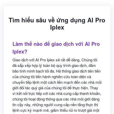
Tìm hiểu sâu về ứng dụng AI Pro
Iplex
Làm thế nào để giao dịch với AI Pro
Iplex?
Giao dịch với AI Pro Iplex sẽ rất dễ dàng. Chúng tôi
đã sắp xếp hợp lý toàn bộ quy trình giao dịch, đảm
bảo tính minh bạch tối đa. Hệ thống giao dịch tiên tiến
của chúng tôi tiến hành nghiên cứu toàn diện và
chuyển tiếp lệnh một cách liền mạch đến các nhà môi
giới đối tác quý giá của chúng tôi để thực hiện. Thay
vì kết nối trực tiếp với các nhà cung cấp thanh khoản,
chúng tôi hoạt động thông qua các nhà môi giới đáng
tin cậy này, những người cung cấp nền tảng thực thi
lệnh cực kỳ mạnh mẽ, giảm thiểu rủi ro trượt giá một