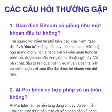
CÁC CÂU HỎI THƯỜNG GẶP
1. Giao dịch Bitcoin có giống như một
khoản đầu tư không?
Trái ngược với niềm tin phổ biến, các khái niệm "giao
dịch" và "đầu tư" không thể thay thế cho nhau. Mỗi thuật
ngữ mang một ý nghĩa riêng biệt và điều quan trọng là
phải hiểu được các sắc thái giữa hai thuật ngữ này. Về
bản chất, đầu tư liên quan đến việc mua và bán tài sản
có chiến lược với mục tiêu đạt được lợi nhuận vốn dài
hạn.
2. AI Pro Iplex có hợp pháp và an toàn
không?
AI Pro Iplex là một nền tảng đáng tin cậy ưu tiên triển
khai các giao thức bảo mật và biện pháp bảo vệ hàng