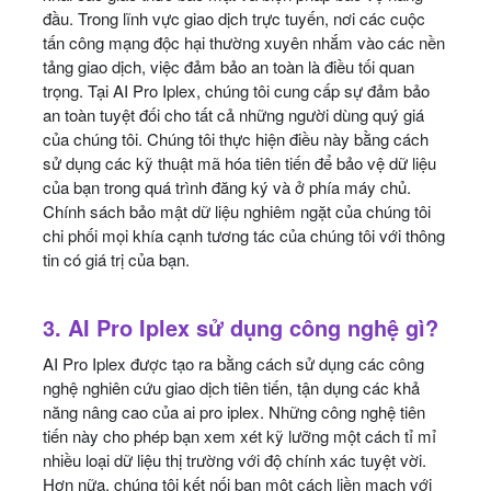
đầu. Trong lĩnh vực giao dịch trực tuyến, nơi các cuộc
tấn công mạng độc hại thường xuyên nhắm vào các nền
tảng giao dịch, việc đảm bảo an toàn là điều tối quan
trọng. Tại AI Pro Iplex, chúng tôi cung cấp sự đảm bảo
an toàn tuyệt đối cho tất cả những người dùng quý giá
của chúng tôi. Chúng tôi thực hiện điều này bằng cách
sử dụng các kỹ thuật mã hóa tiên tiến để bảo vệ dữ liệu
của bạn trong quá trình đăng ký và ở phía máy chủ.
Chính sách bảo mật dữ liệu nghiêm ngặt của chúng tôi
chi phối mọi khía cạnh tương tác của chúng tôi với thông
tin có giá trị của bạn.
3. AI Pro Iplex sử dụng công nghệ gì?
AI Pro Iplex được tạo ra bằng cách sử dụng các công
nghệ nghiên cứu giao dịch tiên tiến, tận dụng các khả
năng nâng cao của ai pro iplex. Những công nghệ tiên
tiến này cho phép bạn xem xét kỹ lưỡng một cách tỉ mỉ
nhiều loại dữ liệu thị trường với độ chính xác tuyệt vời.
Hơn nữa, chúng tôi kết nối bạn một cách liền mạch với