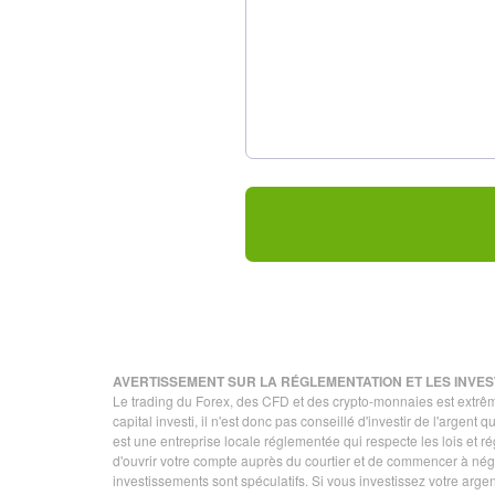
AVERTISSEMENT SUR LA RÉGLEMENTATION ET LES INVES
Le trading du Forex, des CFD et des crypto-monnaies est extrêmem
capital investi, il n'est donc pas conseillé d'investir de l'argen
est une entreprise locale réglementée qui respecte les lois et ré
d'ouvrir votre compte auprès du courtier et de commencer à nég
investissements sont spéculatifs. Si vous investissez votre arge