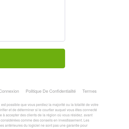
Connexion
Politique De Confidentialité
Termes
st possible que vous perdiez la majorité ou la totalité de votre
érifier et de déterminer si le courtier auquel vous êtes connecté
ée à accepter des clients de la région où vous résidez. avant
tre considérées comme des conseils en investissement. Les
ces antérieures du logiciel ne sont pas une garantie pour