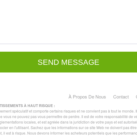
À Propos De Nous
Contact
TISSEMENTS À HAUT RISQUE :
ent spéculatif et comporte certains risques et ne convient pas à tout le monde. Il e
t que vous ne pouvez pas vous permettre de perdre. Il est de votre responsabilité de v
glementations locales, et est agréée dans la juridiction de votre pays et est autoris
ocier en l'utilisant. Sachez que les informations sur ce site Web ne doivent pas ê
nt, il est à risque. Nous devons informer les acheteurs potentiels que les performan