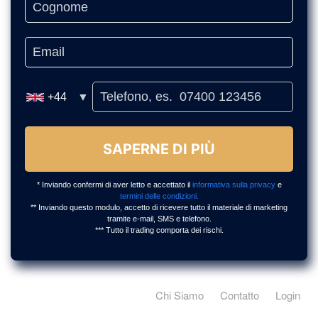
Chi Siamo
Contatto
Login