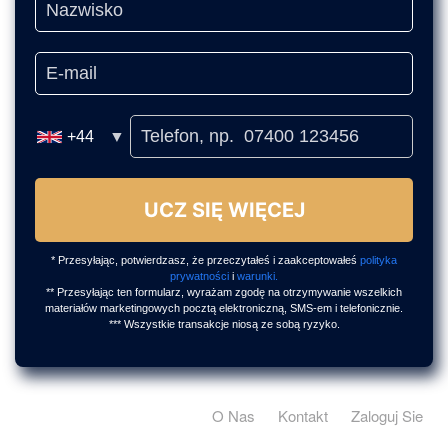
O Nas
Kontakt
Zaloguj Sie