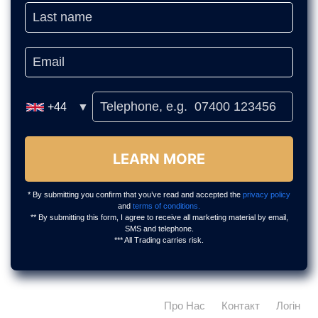
Про Нас
Контакт
Логін