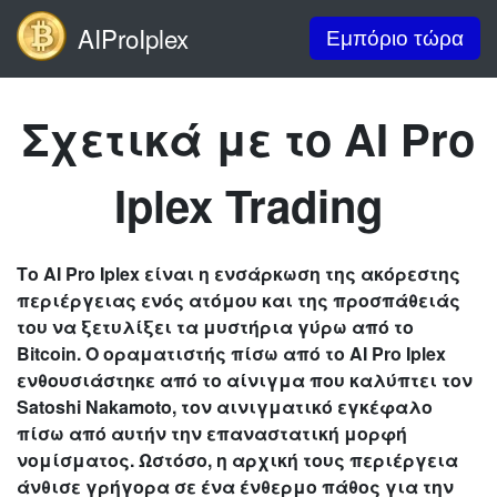
AIProIplex
Εμπόριο τώρα
Σχετικά με το AI Pro
Iplex Trading
Το AI Pro Iplex είναι η ενσάρκωση της ακόρεστης
περιέργειας ενός ατόμου και της προσπάθειάς
του να ξετυλίξει τα μυστήρια γύρω από το
Bitcoin. Ο οραματιστής πίσω από το AI Pro Iplex
ενθουσιάστηκε από το αίνιγμα που καλύπτει τον
Satoshi Nakamoto, τον αινιγματικό εγκέφαλο
πίσω από αυτήν την επαναστατική μορφή
νομίσματος. Ωστόσο, η αρχική τους περιέργεια
άνθισε γρήγορα σε ένα ένθερμο πάθος για την