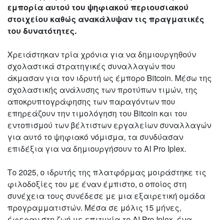
εμπορία αυτού του ψηφιακού περιουσιακού
στοιχείου καθώς ανακάλυψαν τις πραγματικές
του δυνατότητες.
Χρειάστηκαν τρία χρόνια για να δημιουργηθούν
σχολαστικά στρατηγικές συναλλαγών που
άκμασαν για τον ιδρυτή ως έμπορο Bitcoin. Μέσω της
σχολαστικής ανάλυσης των προτύπων τιμών, της
αποκρυπτογράφησης των παραγόντων που
επηρεάζουν την τιμολόγηση του Bitcoin και του
εντοπισμού των βέλτιστων εργαλείων συναλλαγών
για αυτό το ψηφιακό νόμισμα, τα συνδύασαν
επιδέξια για να δημιουργήσουν το AI Pro Iplex.
Το 2025, ο ιδρυτής της πλατφόρμας μοιράστηκε τις
φιλοδοξίες του με έναν έμπιστο, ο οποίος στη
συνέχεια τους συνέδεσε με μια εξαιρετική ομάδα
προγραμματιστών. Μέσα σε μόλις 15 μήνες,
έφεραν στη ζωή με επιτυχία το AI Pro Iplex, ένα