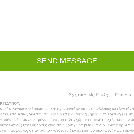
Σχετικά Με Εμάς
Επικοιν
 ΚΙΝΔΥΝΟΥ:
ι εξαιρετικά κερδοσκοπική και εγκυμονεί κάποιους κινδύνους και δεν εί
ύσει, επομένως δεν συνιστάται να επενδύσετε χρήματα που δεν έχετε την
ν οποίο είστε συνδεδεμένος είναι μια ελεγχόμενη τοπική επιχείρηση που 
έπεται να δέχεται πελάτες από την περιοχή στην οποία διαμένετε πριν αν
οι πληροφορίες σε αυτόν τον ιστότοπο δεν πρέπει να εκληφθούν ως επενδυ