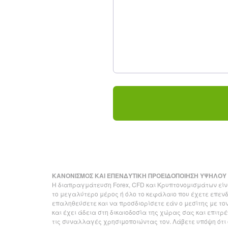
ΚΑΝΟΝΙΣΜΟΣ ΚΑΙ ΕΠΕΝΔΥΤΙΚΗ ΠΡΟΕΙΔΟΠΟΙΗΣΗ ΥΨΗΛΟΥ
Η διαπραγμάτευση Forex, CFD και Κρυπτονομισμάτων είνα
το μεγαλύτερο μέρος ή όλο το κεφάλαιο που έχετε επενδ
επαληθεύσετε και να προσδιορίσετε εάν ο μεσίτης με το
και έχει άδεια στη δικαιοδοσία της χώρας σας και επιτρ
τις συναλλαγές χρησιμοποιώντας τον. Λάβετε υπόψη ότι 