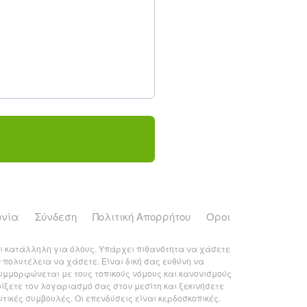
ωνία
Σύνδεση
Πολιτική Απορρήτου
Οροι
ναι κατάλληλη για όλους. Υπάρχει πιθανότητα να χάσετε
 πολυτέλεια να χάσετε. Είναι δική σας ευθύνη να
συμμορφώνεται με τους τοπικούς νόμους και κανονισμούς
οίξετε τον λογαριασμό σας στον μεσίτη και ξεκινήσετε
τικές συμβουλές. Οι επενδύσεις είναι κερδοσκοπικές.